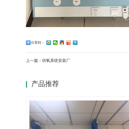
分享到：
上一篇：供氧系统安装厂
产品推荐