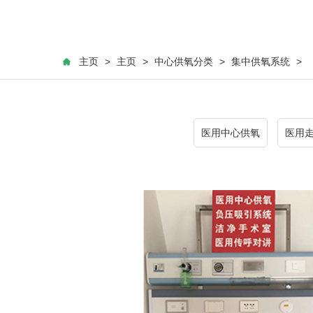
主页
>
主页
>
中心供氧分类
>
集中供氧系统
>
医用中心供氧
医用