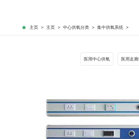
主页
>
主页
>
中心供氧分类
>
集中供氧系统
>
医用中心供氧
医用走廊