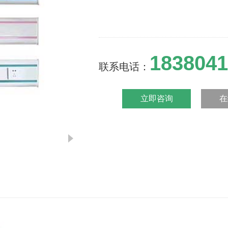
1838041
联系电话：
立即咨询
在