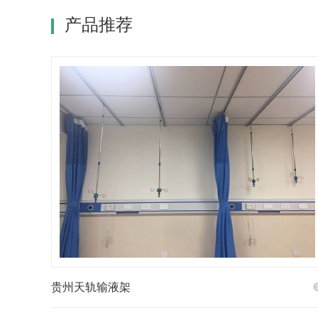
产品推荐
贵州天轨输液架