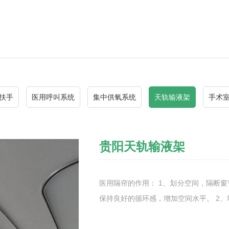
扶手
医用呼叫系统
集中供氧系统
天轨输液架
手术
贵阳天轨输液架
医用隔帘的作用： 1、划分空间，隔断
保持良好的循环感，增加空间水平。 2、