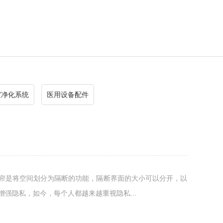
室净化系统
医用设备配件
窗帘是将空间划分为隔断的功能，隔断界面的大小可以分开，以
增强隐私，如今，每个人都越来越重视隐私...