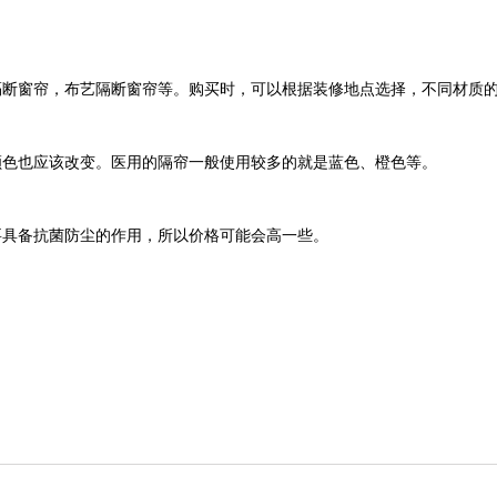
隔断窗帘，布艺隔断窗帘等。购买时，可以根据装修地点选择，不同材质
颜色也应该改变。医用的隔帘一般使用较多的就是蓝色、橙色等。
要具备抗菌防尘的作用，所以价格可能会高一些。