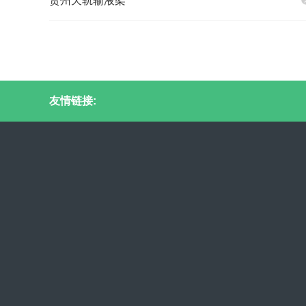
贵州天轨输液架
友情链接: