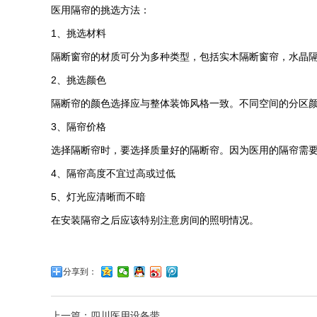
医用隔帘的挑选方法：
1、挑选材料
隔断窗帘的材质可分为多种类型，包括实木隔断窗帘，水晶
2、挑选颜色
隔断帘的颜色选择应与整体装饰风格一致。不同空间的分区
3、隔帘价格
选择隔断帘时，要选择质量好的隔断帘。因为医用的隔帘需
4、隔帘高度不宜过高或过低
5、灯光应清晰而不暗
在安装隔帘之后应该特别注意房间的照明情况。
分享到：
上一篇：四川医用设备带