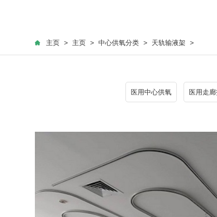
主页
>
主页
>
中心供氧分类
>
天轨输液架
>
医用中心供氧
医用走廊