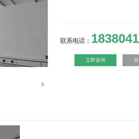
1838041
联系电话：
立即咨询
在