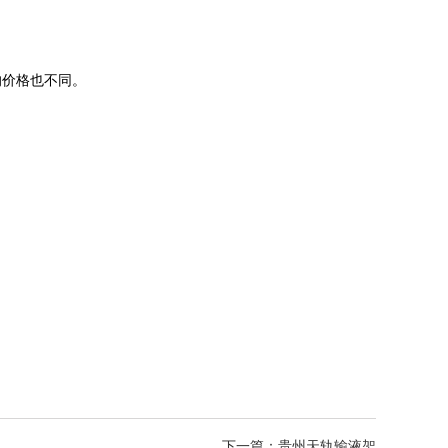
的价格也不同。
下一篇：贵州天轨输液架