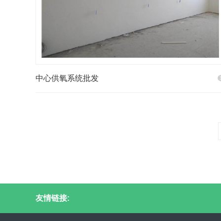
中心供氧系统批发
友情链接: