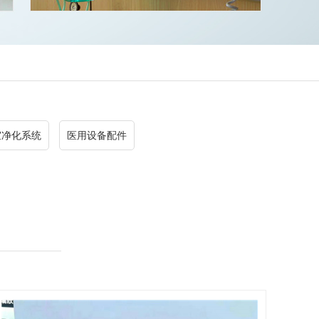
室净化系统
医用设备配件