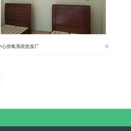
中心供氧系统批发厂