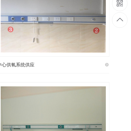
中心供氧系统供应