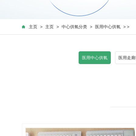
主页
>
主页
>
中心供氧分类
>
医用中心供氧
> >
医用中心供氧
医用走廊